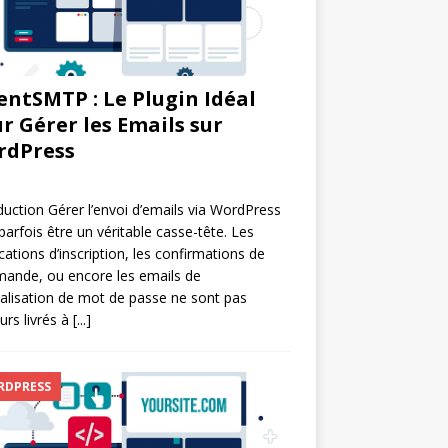
entSMTP : Le Plugin Idéal
r Gérer les Emails sur
rdPress
duction Gérer l’envoi d’emails via WordPress
parfois être un véritable casse-tête. Les
ications d’inscription, les confirmations de
ande, ou encore les emails de
tialisation de mot de passe ne sont pas
urs livrés à
[...]
RDPRESS