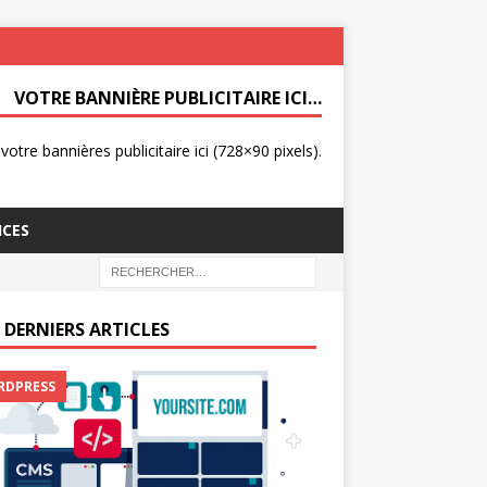
VOTRE BANNIÈRE PUBLICITAIRE ICI…
otre bannières publicitaire ici (728×90 pixels).
ICES
 DERNIERS ARTICLES
RDPRESS