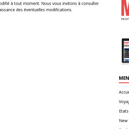
odifié à tout moment. Nous vous invitons à consulter
issance des éventuelles modifications.
ME
Accue
Voya
Etats
New 