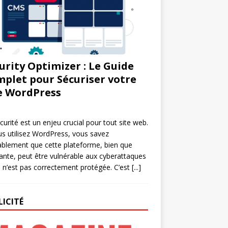
urity Optimizer : Le Guide
plet pour Sécuriser votre
e WordPress
curité est un enjeu crucial pour tout site web.
us utilisez WordPress, vous savez
blement que cette plateforme, bien que
ante, peut être vulnérable aux cyberattaques
le n’est pas correctement protégée. C’est
[...]
LICITÉ